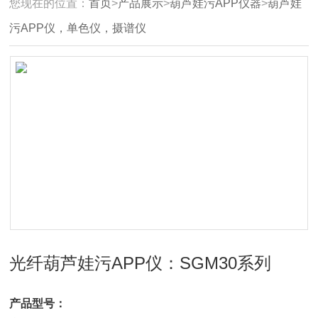
您现在的位置：
首页
>
产品展示
>
葫芦娃污APP仪器
>
葫芦娃
污APP仪，单色仪，摄谱仪
光纤葫芦娃污APP仪：SGM30系列
产品型号：