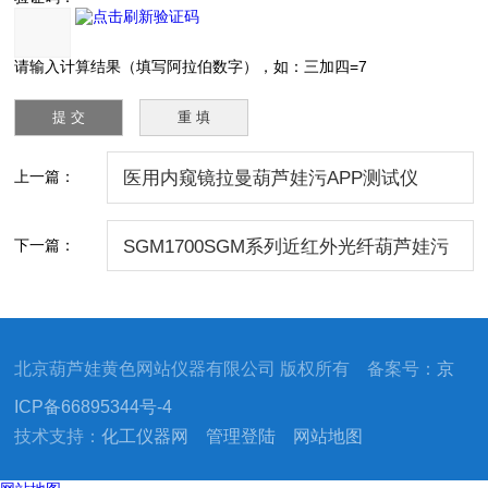
请输入计算结果（填写阿拉伯数字），如：三加四=7
上一篇：
医用内窥镜拉曼葫芦娃污APP测试仪
RTS2-Endoscopy
下一篇：
SGM1700SGM系列近红外光纤葫芦娃污
APP仪
北京葫芦娃黄色网站仪器有限公司 版权所有 备案号：
京
ICP备66895344号-4
技术支持：
化工仪器网
管理登陆
网站地图