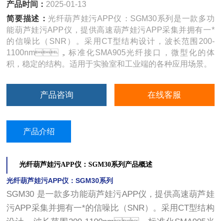
产品时间：
2025-01-13
简要描述：
光纤葫芦娃污APP仪：SGM30系列是一款多功
能葫芦娃污APP仪，提供高速葫芦娃污APP采集并拥有一*
的信噪比（SNR）。采用CT型结构设计，波长范围200-
1100nm，标准化SMA905光纤接口，微型化的体
积，稳定的结构。适用于实验室和工业端的各种应用场景。
产品咨询
在线客服
产品介绍
光纤葫芦娃污APP仪：SGM30系列
产品概述
光纤葫芦娃污APP仪：SGM30系列
SGM30 是一款多功能葫芦娃污APP仪，提供高速葫芦娃
污APP采集并拥有一*的信噪比（SNR）。采用CT型结构