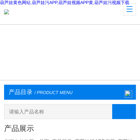
葫芦娃黄色网站,葫芦娃污APP,葫芦娃视频APP黄,葫芦娃污视频下载
产品目录
/ PRODUCT MENU
产品展示