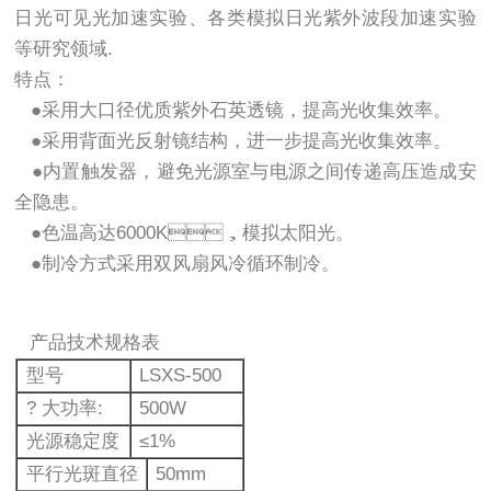
日光可见光加速实验、各类模拟日光紫外波段加速实验
等研究领域.
特点：
●采用大口径优质紫外石英透镜，提高光收集效率。
●采用背面光反射镜结构，进一步提高光收集效率。
●内置触发器，避免光源室与电源之间传递高压造成安
全隐患。
●色温高达6000K，模拟太阳光。
●制冷方式采用双风扇风冷循环制冷。
产品技术规格表
型号
LSXS-500
? 大功率:
500W
光源稳定度
≤1%
平行光斑直径
50mm