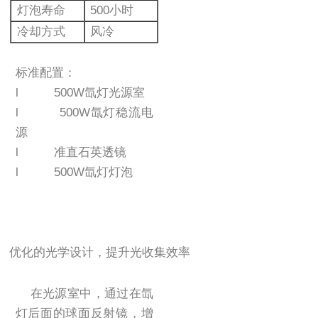
灯泡寿命
500小时
冷却方式
风冷
标准配置：
l 500W氙灯光源室
l 500W氙灯稳流电
源
l 准直石英透镜
l 500W氙灯灯泡
优化的光学设计，提升光收集效率
在光源室中，通过在氙
灯后面的球面反射镜，增