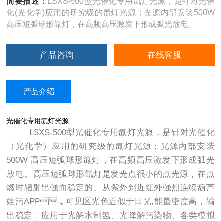
简要描述：
LSXS-500型光催化专用氙灯光源，是针对光催
化(光化学)应用的研究级的氙灯光源；光源内部安装500W
高压短弧球形氙灯，在高频高压激发下形成弧光放电。
产品咨询
在线客服
产品介绍
光催化专用氙灯光源
LSXS-500型光催化专用氙灯光源，是针对光催化
（光化学）应用的研究级的氙灯光源；光源内部安装
500W 高压短弧球形氙灯，在高频高压激发下形成弧光
放电。高压短弧球形氙灯是发光点很小的点光源，在点
燃时辐射出强而稳定的、从紫外到近红外强烈连续葫芦
娃污APP，可见区光色近似于日光,能量密度高，输
出稳定，应用于光解水制氢、光降解污染物、各类模拟