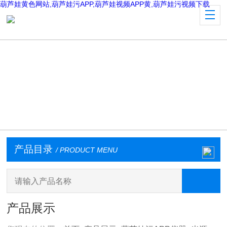
葫芦娃黄色网站,葫芦娃污APP,葫芦娃视频APP黄,葫芦娃污视频下载
产品目录
/ PRODUCT MENU
产品展示