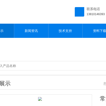
联系电话
13810146393
展示
新闻资讯
技术支持
资料下
展示
您
常