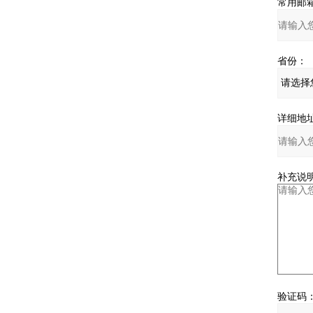
常用邮箱
省份：
详细地址
补充说明
验证码