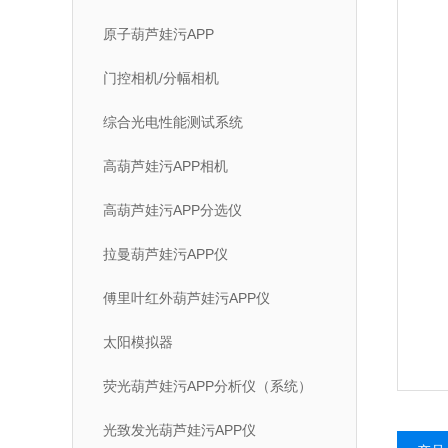
原子葫芦娃污APP
门控相机/分幅相机
综合光电性能测试系统
高葫芦娃污APP相机
高葫芦娃污APP分选仪
拉曼葫芦娃污APP仪
傅里叶红外葫芦娃污APP仪
太阳模拟器
荧光葫芦娃污APP分析仪（系统）
光致发光葫芦娃污APP仪