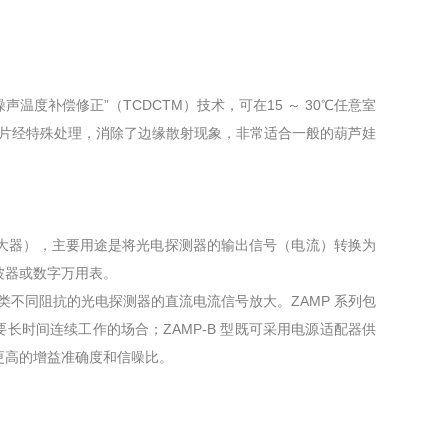
度补偿修正”（TCDCTM）技术，可在15 ～ 30℃任意室
片经特殊处理，消除了边缘散射现象，非常适合一般的葫芦娃
大器），主要用途是将光电探测器的输出信号（电流）转换为
或数字万用表。
与各类不同阻抗的光电探测器的直流电流信号放大。ZAMP 系列包
需要长时间连续工作的场合；ZAMP-B 型既可采用电源适配器供
得更高的增益准确度和信噪比。