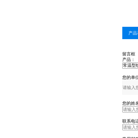
产品
留言框
产品：
您的单位
您的姓名
联系电话