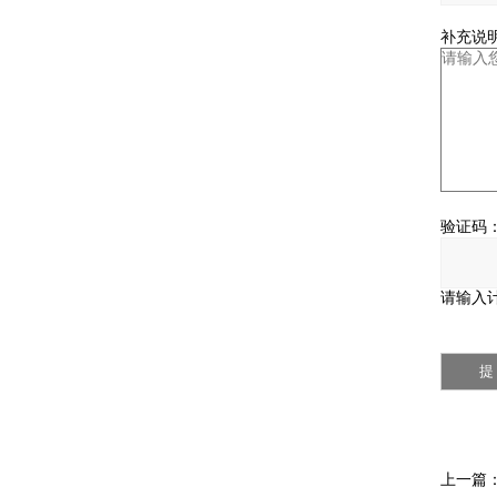
补充说明
验证码
请输入计
上一篇