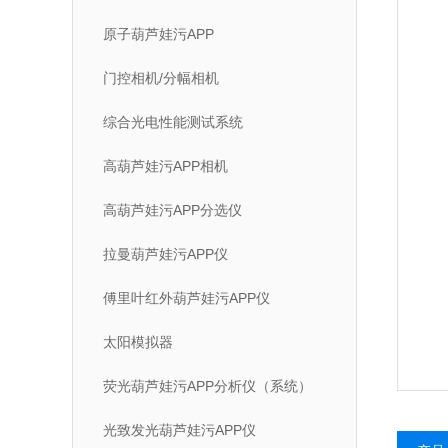
原子葫芦娃污APP
门控相机/分幅相机
综合光电性能测试系统
高葫芦娃污APP相机
高葫芦娃污APP分选仪
拉曼葫芦娃污APP仪
傅里叶红外葫芦娃污APP仪
太阳模拟器
荧光葫芦娃污APP分析仪（系统）
光致发光葫芦娃污APP仪