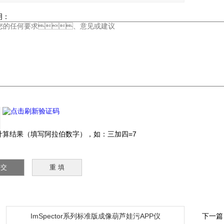
：
：
算结果（填写阿拉伯数字），如：三加四=7
：
ImSpector系列标准版成像葫芦娃污APP仪
下一篇