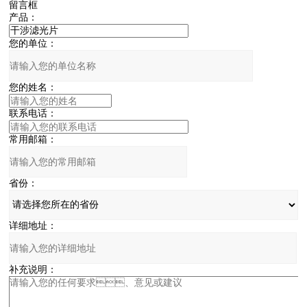
留言框
产品：
您的单位：
您的姓名：
联系电话：
常用邮箱：
省份：
详细地址：
补充说明：