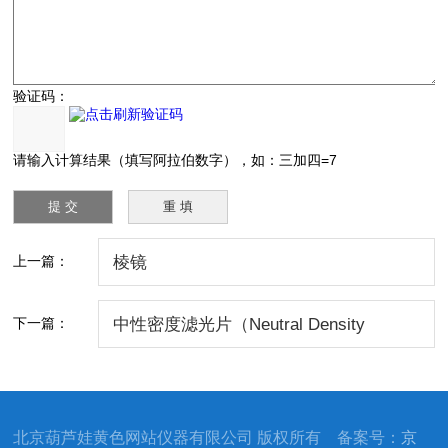
验证码：
请输入计算结果（填写阿拉伯数字），如：三加四=7
上一篇：
棱镜
下一篇：
中性密度滤光片（Neutral Density
Filters）
北京葫芦娃黄色网站仪器有限公司 版权所有 备案号：
京