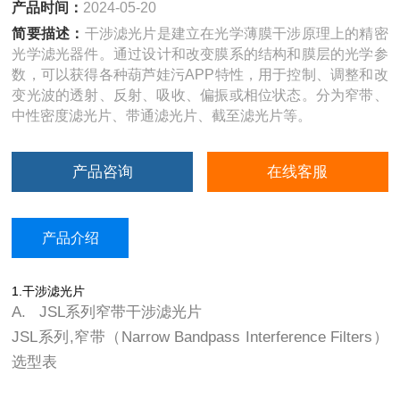
产品时间：
2024-05-20
简要描述：
干涉滤光片是建立在光学薄膜干涉原理上的精密
光学滤光器件。通过设计和改变膜系的结构和膜层的光学参
数，可以获得各种葫芦娃污APP特性，用于控制、调整和改
变光波的透射、反射、吸收、偏振或相位状态。分为窄带、
中性密度滤光片、带通滤光片、截至滤光片等。
产品咨询
在线客服
产品介绍
1.干涉滤光片
A. JSL系列窄带干涉滤光片
JSL系列,窄带（Narrow Bandpass Interference Filters）
选型表