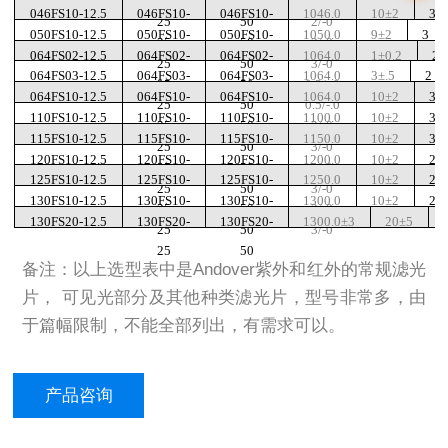
25
50
10/-0
046FS10-12.5
046FS10-
046FS10-
1046.0
10±2
3
25
50
2/-0
050FS10-12.5
050FS10-
050FS10-
1050.0
9±2
3
25
50
2/-0
064FS02-12.5
064FS02-
064FS02-
1064.0
1±0.2
2
25
50
3/-0
064FS03-12.5
064FS03-
064FS03-
1064.0
3±.5
2
25
50
0.2/-.0
064FS10-12.5
064FS10-
064FS10-
1064.0
10±2
3
25
50
0.5/-.0
110FS10-12.5
110FS10-
110FS10-
1100.0
10±2
3
25
50
2/-0
115FS10-12.5
115FS10-
115FS10-
1150.0
10±2
3
25
50
3/-0
120FS10-12.5
120FS10-
120FS10-
1200.0
10±2
2
25
50
3/-0
125FS10-12.5
125FS10-
125FS10-
1250.0
10±2
2
25
50
3/-0
130FS10-12.5
130FS10-
130FS10-
1300.0
10±2
2
25
50
3/-0
130FS20-12.5
130FS20-
130FS20-
1300.0±3
20±5
25
50
3/-0
25
50
备注：以上选型表中是Andover紫外和红外的常规滤光
片， 可见光部分及其他种类滤光片，型号非常多，由
于篇幅限制，不能全部列出，有需求可以。
产品咨询