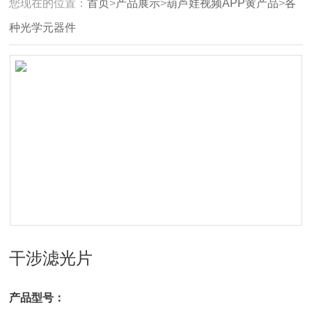
您现在的位置：
首页
>
产品展示
>
葫芦娃视频APP黄产品
>
各
种光学元器件
干涉滤光片
产品型号：