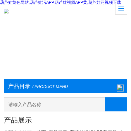
葫芦娃黄色网站,葫芦娃污APP,葫芦娃视频APP黄,葫芦娃污视频下载
产品目录
/ PRODUCT MENU
产品展示