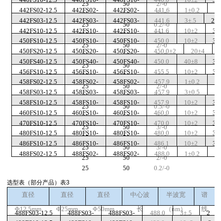
25
50
2/-0
442FS02-12.5
442FS02-
442FS02-
441.6
1±0.2
2
25
50
3/-0
442FS03-12.5
442FS03-
442FS03-
441.6
3±.5
2
25
50
0.2/-0
442FS10-12.5
442FS10-
442FS10-
441.6
10±2
3
25
50
0.5/-0
450FS10-12.5
450FS10-
450FS10-
450.0
10±2
3
25
50
2/-0
450FS20-12.5
450FS20-
450FS20-
450.0±2
20±4
25
50
3/-0
450FS40-12.5
450FS40-
450FS40-
450.0
40±8
3
25
50
456FS10-12.5
456FS10-
456FS10-
455.5
10±2
3
25
50
10/-0
458FS02-12.5
458FS02-
458FS02-
457.9
1±0.2
2
25
50
2/-0
458FS03-12.5
458FS03-
458FS03-
457.9
3±0.5
2
25
50
0.2/-0
458FS10-12.5
458FS10-
458FS10-
457.9
10±2
3
25
50
0.5/-0
460FS10-12.5
460FS10-
460FS10-
460.0
10±2
3
25
50
2/-0
470FS10-12.5
470FS10-
470FS10-
470.0
10±2
3
25
50
3/-0
480FS10-12.5
480FS10-
480FS10-
480.0
10±2
3
25
50
3/-0
486FS10-12.5
486FS10-
486FS10-
486.1
10±2
3
25
50
3/-0
488FS02-12.5
488FS02-
488FS02-
488.0
1±0.2
2
25
50
2/-0
25
50
0.2/-0
选型表（部分产品）表3
直径
直径
直径
中心波
半波宽
谱
Φ12.5mm
Φ
25mm
Φ
50mm
长
（
nm
）
线
488FS03-12.5
488FS03-
488FS03-
488.0
3±.5
2