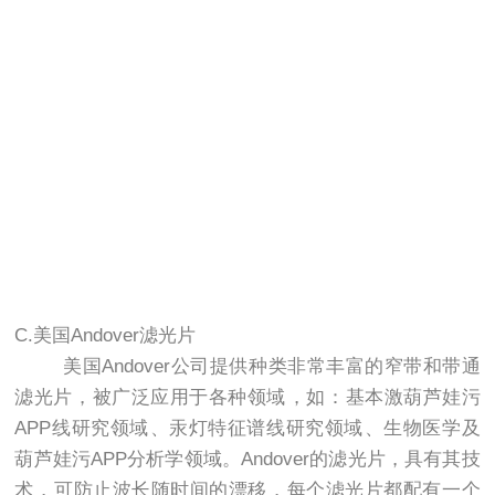
C.美国Andover滤光片
美国Andover公司提供种类非常丰富的窄带和带通
滤光片，被广泛应用于各种领域，如：基本激葫芦娃污
APP线研究领域、汞灯特征谱线研究领域、生物医学及
葫芦娃污APP分析学领域。Andover的滤光片，具有其技
术，可防止波长随时间的漂移，每个滤光片都配有一个