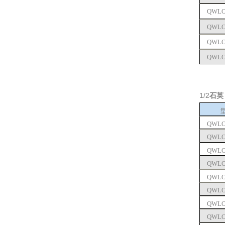
QWLO1
QWLO2
QWLO1
QWLO2
1/2
石英
QWLO1
QWLO2
QWLO1
QWLO2
QWLO1
QWLO2
QWLO1
QWLO2