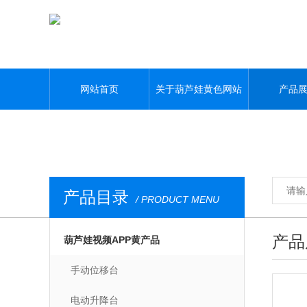
葫芦娃黄色网站,葫芦娃污APP,葫芦娃视频APP黄,葫芦娃污视频下载
网站首页
关于葫芦娃黄色网站
产品
产品目录
/ PRODUCT MENU
产品
葫芦娃视频APP黄产品
手动位移台
电动升降台