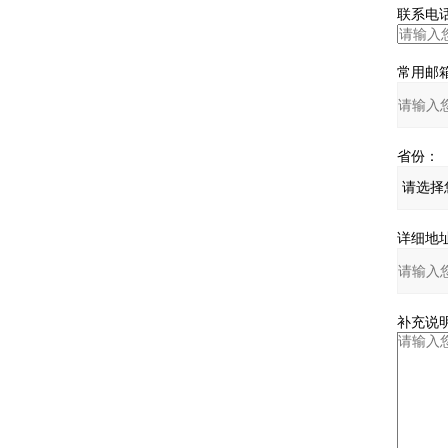
联系电话
常用邮箱
省份：
详细地址
补充说明