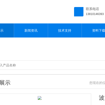
联系电话
13810146393
展示
新闻资讯
技术支持
资料下
展示
您现在的位置
波