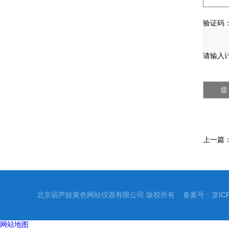
验证码
请输入计
上一篇
北京葫芦娃黄色网站仪器有限公司 版权所有 备案号：
京IC
网站地图