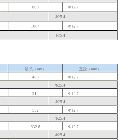
800
Ф12.7
Ф25.4
1064
Ф12.7
Ф25.4
波长（
nm
）
直径
（mm）
488
Ф12.7
Ф25.4
514
Ф12.7
Ф25.4
532
Ф12.7
Ф25.4
632.8
Ф12.7
Ф25.4