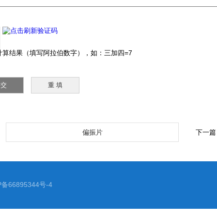
：
算结果（填写阿拉伯数字），如：三加四=7
：
偏振片
下一篇
P备66895344号-4