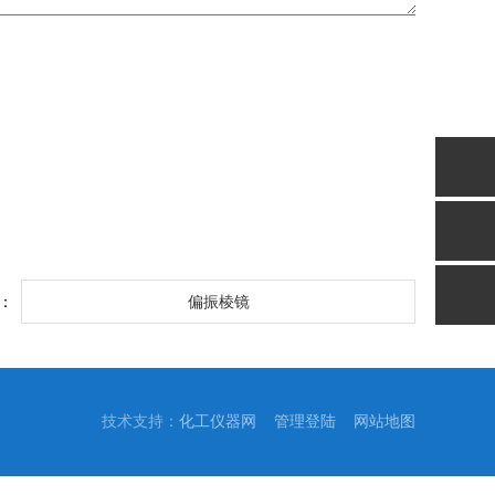
：
偏振棱镜
技术支持：
化工仪器网
管理登陆
网站地图