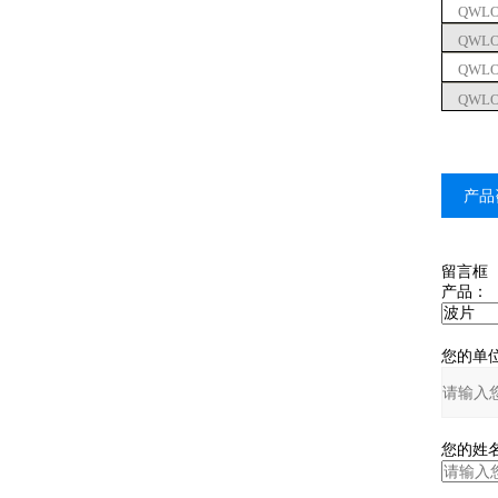
QWLO1
QWLO2
QWLO1
QWLO2
产品
留言框
产品：
您的单位
您的姓名