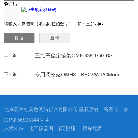
验证码：
请输入计算结果（填写阿拉伯数字），如：三加四=7
上一篇：
三维高稳定镜架OMHS38.1/50-BS
下一篇：
专用调整架OMHS-LBE22/WJ/CMount
北京葫芦娃黄色网站仪器有限公司 版权所有 备案号：
京
ICP备66895344号-4
技术支持：
化工仪器网
管理登陆
网站地图