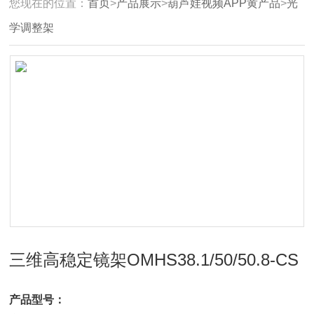
您现在的位置：
首页
>
产品展示
>
葫芦娃视频APP黄产品
>
光
学调整架
三维高稳定镜架OMHS38.1/50/50.8-CS
产品型号：