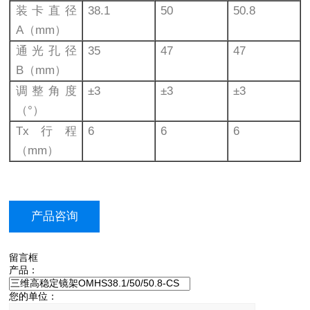
装卡直径
38.1
50
50.8
A（mm）
通光孔径
35
47
47
B（mm）
调整角度
±3
±3
±3
（°）
Tx行程
6
6
6
（mm）
产品咨询
留言框
产品：
您的单位：