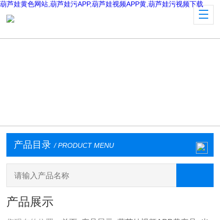
葫芦娃黄色网站,葫芦娃污APP,葫芦娃视频APP黄,葫芦娃污视频下载
产品目录
/ PRODUCT MENU
产品展示