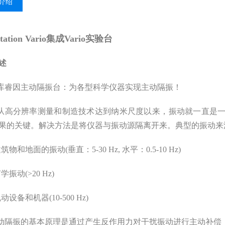
介绍
tation Vario集成Vario实验台
述
库睿因主动隔振台：为各型科学仪器实现主动隔振！
从高分辨率测量和制造技术达到纳米尺度以来，振动就一直是一
的关键。解决方法是将仪器与振动源隔离开来。典型的振动来源
建筑物和地面的振动(垂直：5-30 Hz, 水平：0.5-10 Hz)
声学振动(>20 Hz)
机动设备和机器(10-500 Hz)
动隔振的基本原理是通过产生反作用力对干扰振动进行主动补偿