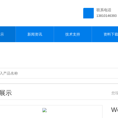
联系电话
13810146393
展示
新闻资讯
技术支持
资料下
展示
您现
W