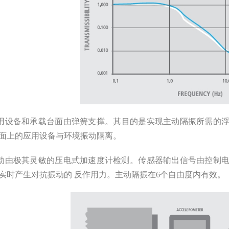
用设备和承载台面由弹簧支撑。其目的是实现主动隔振所需的浮动状
，桌面上的应用设备与环境振动隔离。
动由极其灵敏的压电式加速度计检测。传感器输出信号由控制电路
时产生对抗振动的 反作用力。主动隔振在6个自由度内有效。