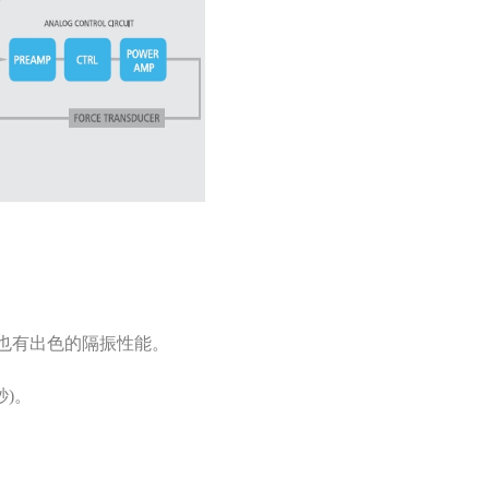
有出色的隔振性能。
。