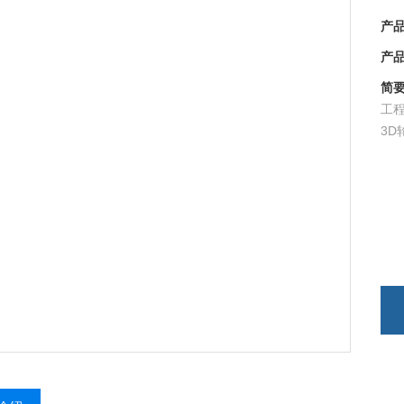
产品
产品时
简要
工程
3D