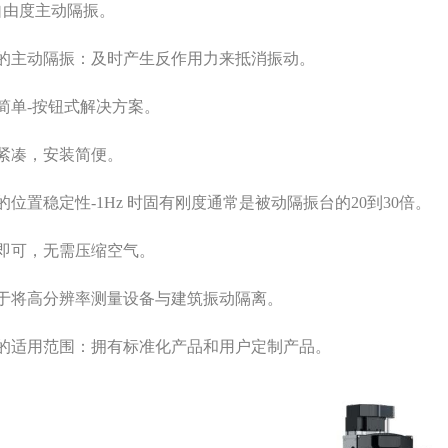
自由度主动隔振。
的主动隔振：及时产生反作用力来抵消振动。
简单-按钮式解决方案。
，安装简便。
的位置稳定性-1Hz 时固有刚度通常是被动隔振台的20到30倍。
可，无需压缩空气。
用于将高分辨率测量设备与建筑振动隔离。
的适用范围：拥有标准化产品和用户定制产品。