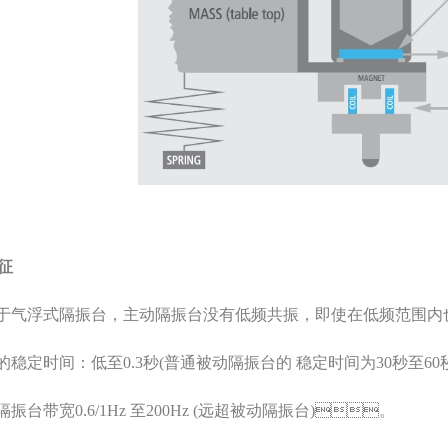
征
比于气浮式隔振台，主动隔振台没有低频共振，即使在低频范围内也
的稳定时间：低至0.3秒(普通被动隔振台的 稳定时间为30秒至60秒)
隔振台带宽0.6/1Hz 至200Hz (远超被动隔振台)。