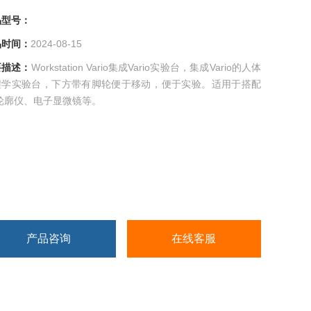
型号：
间：
2024-08-15
描述：
Workstation Vario集成Vario实验台，集成Vario的人体
学实验台，下方带有脚轮便于移动，便于实验。适用于搭配
轮廓仪、电子显微镜等。
产品咨询
在线客服