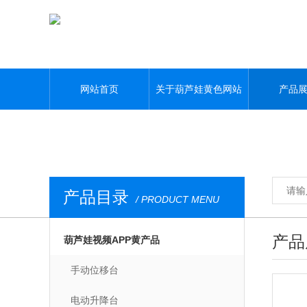
葫芦娃黄色网站,葫芦娃污APP,葫芦娃视频APP黄,葫芦娃污视频下载
网站首页
关于葫芦娃黄色网站
产品
产品目录
/ PRODUCT MENU
产品
葫芦娃视频APP黄产品
手动位移台
电动升降台