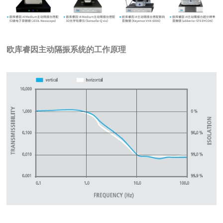
欧库睿因主动隔振系统的工作原理