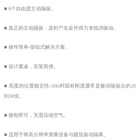
■ 6个自由度主动隔振。
■ 真正的主动隔振：及时产生反作用力来抵消振动。
■ 操作简单-按钮式解决方案。
■ 设计紧凑，安装简便。
■ 高度的位置稳定性-1Hz时固有刚度通常是被动隔振台的20
到30倍。
■ 接电即可，无需压缩空气。
■ 适用于将高分辨率测量设备与建筑振动隔离。