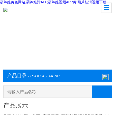
葫芦娃黄色网站,葫芦娃污APP,葫芦娃视频APP黄,葫芦娃污视频下载
产品目录
/ PRODUCT MENU
产品展示