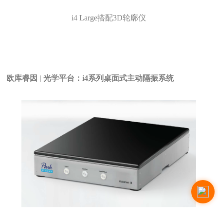
i4 Large搭配3D轮廓仪
欧库睿因 |
光学平台：i4系列桌面式主动隔振系统