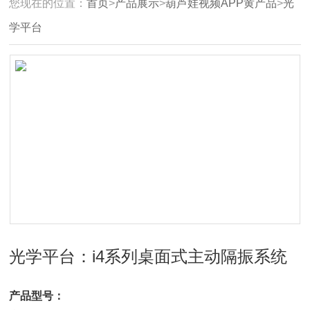
您现在的位置：
首页
>
产品展示
>
葫芦娃视频APP黄产品
>
光
学平台
光学平台：i4系列桌面式主动隔振系统
产品型号：