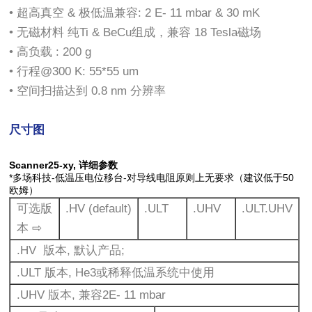
• 超⾼真空 & 极低温兼容: 2 E- 11 mbar & 30 mK
• ⽆磁材料 纯Ti & BeCu组成，兼容 18 Tesla磁场
• ⾼负载 : 200 g
• ⾏程@300 K: 55*55 um
• 空间扫描达到 0.8 nm 分辨率
尺⼨图
Scanner25-xy, 详细参数
*多场科技-低温压电位移台-对导线电阻原则上⽆要求（建议低于50
欧姆）
可选版
.HV (default)
.ULT
.UHV
.ULT.UHV
本 ⇨
.HV 版本, 默认产品;
.ULT 版本, He3或稀释低温系统中使⽤
.UHV 版本, 兼容2E- 11 mbar