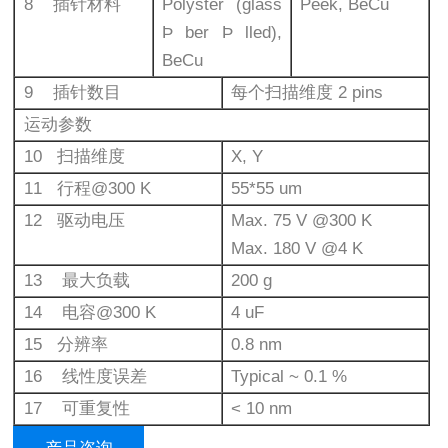
8 插针材料
Polyster (glass
Peek, BeCu
Þ ber Þ lled),
BeCu
9 插针数⽬
每个扫描维度 2 pins
运动参数
10 扫描维度
X, Y
11 ⾏程@300 K
55*55 um
12 驱动电压
Max. 75 V @300 K
Max. 180 V @4 K
13 最⼤负载
200 g
14 电容@300 K
4 uF
15 分辨率
0.8 nm
16 线性度误差
Typical ~ 0.1 %
17 可重复性
< 10 nm