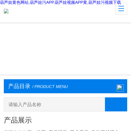
葫芦娃黄色网站,葫芦娃污APP,葫芦娃视频APP黄,葫芦娃污视频下载
产品目录
/ PRODUCT MENU
产品展示