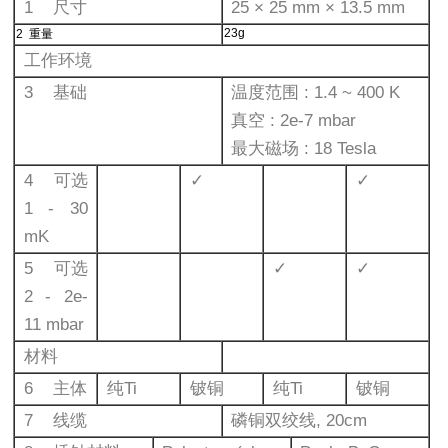
1 尺⼨
25 × 25 mm × 13.5 mm
23g
2 重量
工作环境
3 基础
温度范围 : 1.4 ~ 400 K
真空 : 2e-7 mbar
最⼤磁场 : 18 Tesla
4 可选
✓
✓
1 - 30
mK
5 可选
✓
✓
2 - 2e-
11 mbar
材料
6 主体
纯Ti
铍铜
纯Ti
铍铜
7 线缆
磷铜双绞线, 20cm