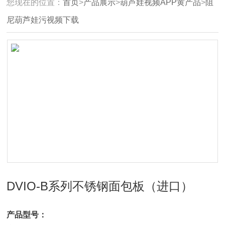
您现在的位置：
首页
>
产品展示
>
葫芦娃视频APP黄产品
>
阻
尼葫芦娃污视频下载
DVIO-B系列不锈钢面包板（进口）
产品型号：