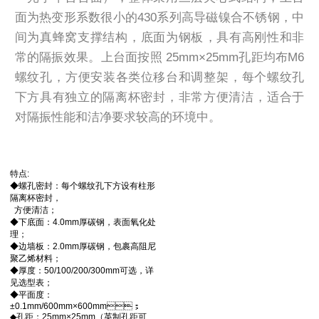
面为热变形系数很小的430系列高导磁镍合不锈钢，中
间为真蜂窝支撑结构，底面为钢板，具有高刚性和非
常的隔振效果。上台面按照 25mm×25mm孔距均布M6
螺纹孔，方便安装各类位移台和调整架，每个螺纹孔
下方具有独立的隔离杯密封，非常方便清洁，适合于
对隔振性能和洁净要求较高的环境中。
特点:
◆螺孔密封：每个螺纹孔下方设有柱形
隔离杯密封，
方便清洁；
◆下底面：4.0mm厚碳钢，表面氧化处
理；
◆边墙板：2.0mm厚碳钢，包裹高阻尼
聚乙烯材料；
◆厚度：50/100/200/300mm可选，详
见选型表；
◆平面度：
±0.1mm/600mm×600mm；
◆孔距：25mm×25mm（英制孔距可