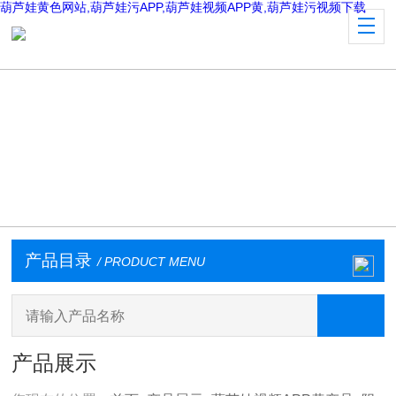
葫芦娃黄色网站,葫芦娃污APP,葫芦娃视频APP黄,葫芦娃污视频下载
产品目录
/ PRODUCT MENU
产品展示