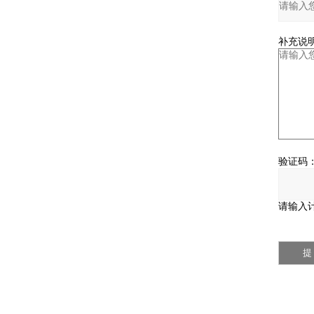
补充说明
验证码
请输入计算