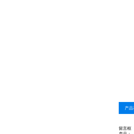
产品
留言框
产品：