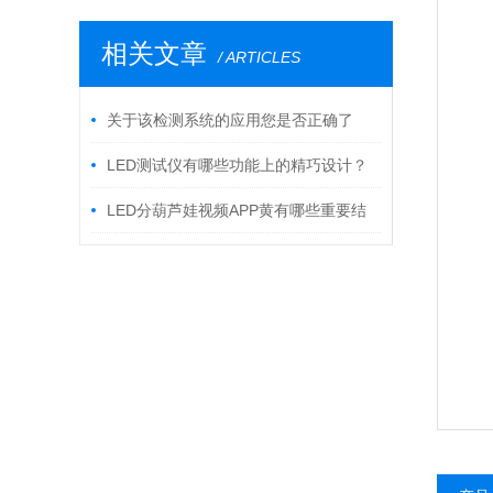
相关文章
/ ARTICLES
关于该检测系统的应用您是否正确了
解？
LED测试仪有哪些功能上的精巧设计？
LED分葫芦娃视频APP黄有哪些重要结
构特性值得了解更多？