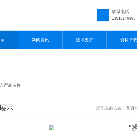
联系电话
13810146393
展示
新闻资讯
技术支持
资料下
展示
您现在的位置：
首页
>
“