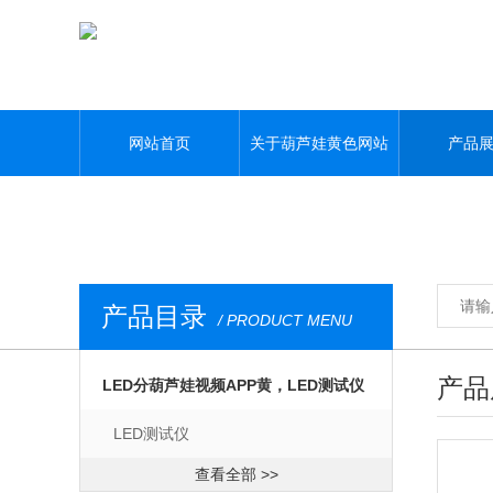
葫芦娃黄色网站,葫芦娃污APP,葫芦娃视频APP黄,葫芦娃污视频下载
网站首页
关于葫芦娃黄色网站
产品
产品目录
/ PRODUCT MENU
产品
LED分葫芦娃视频APP黄，LED测试仪
LED测试仪
查看全部 >>