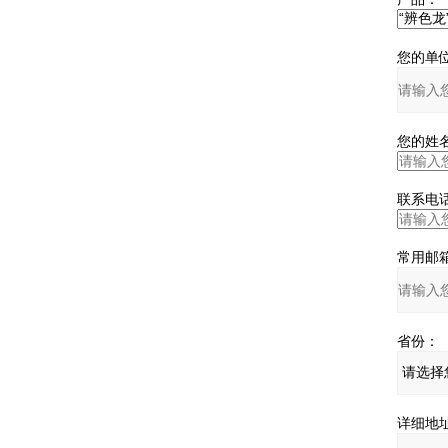
您的单位
您的姓名
联系电话
常用邮箱
省份：
详细地址