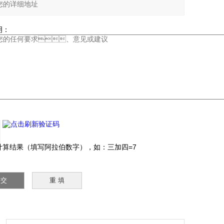
：
：
结果（填写阿拉伯数字），如：三加四=7