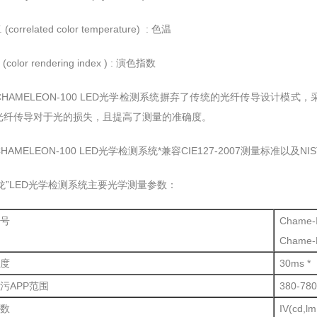
. (correlated color temperature) : 色温
. (color rendering index ) : 演色指数
HAMELEON-100 LED光学检测系统摒弃了传统的光纤传导设计模式，
纤传导对于光的损失，且提高了测量的准确度。
AMELEON-100 LED光学检测系统*兼容CIE127-2007测量标准以及NIST标
”LED光学检测系统主要光学测量参数：
号
Chame
Cham
度
30ms *
污APP范围
380-78
数
IV(cd,lm