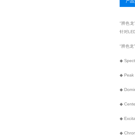
产品
“辨色龙
针对LE
“辨色龙
◆ Spect
◆ Peak 
◆ Dom
◆ Cent
◆ Exci
◆ Chro